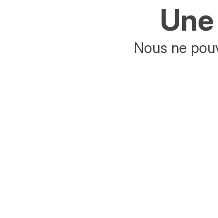
Une 
Nous ne pouv