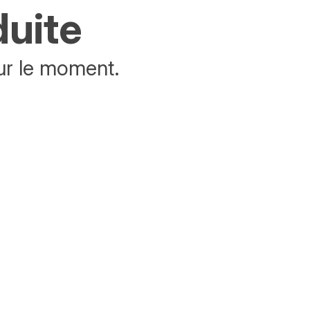
duite
ur le moment.