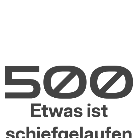
Etwas ist
schiefgelaufen