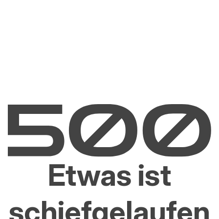
Etwas ist
schiefgelaufen