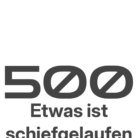
Etwas ist
schiefgelaufen