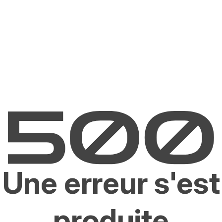
Une erreur s'est
produite