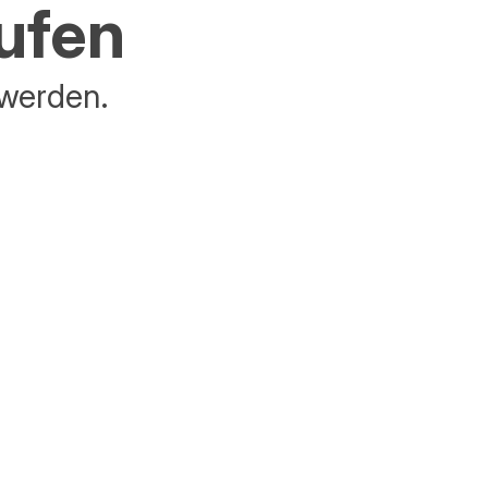
aufen
 werden.