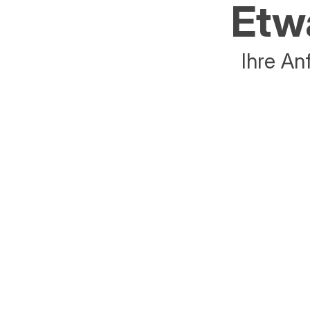
Etwa
Ihre An