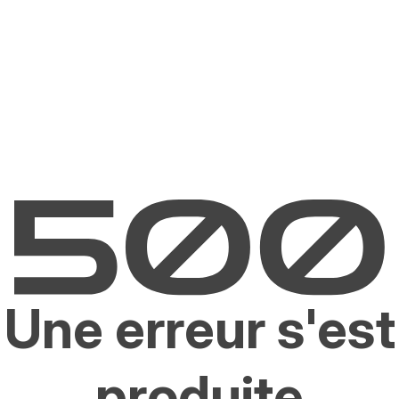
Une erreur s'est
produite