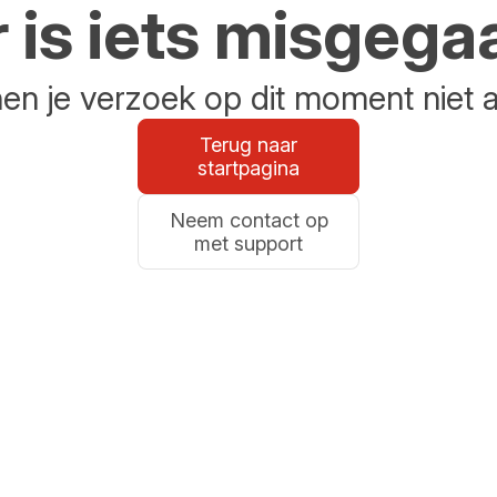
r is iets misgega
n je verzoek op dit moment niet 
Terug naar
startpagina
Neem contact op
met support