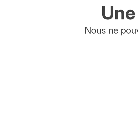
Une 
Nous ne pouv