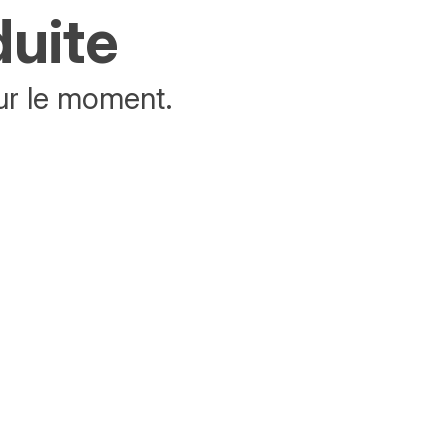
duite
ur le moment.