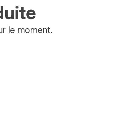
duite
ur le moment.