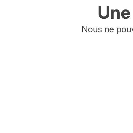
Une 
Nous ne pouv