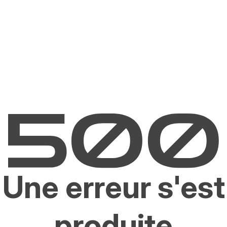
Une erreur s'est
produite