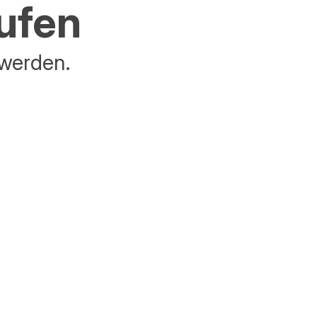
aufen
 werden.