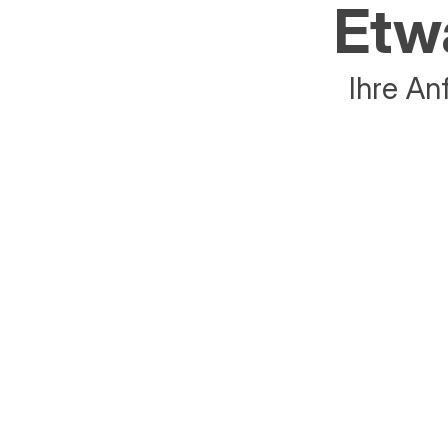
Etwa
Ihre An