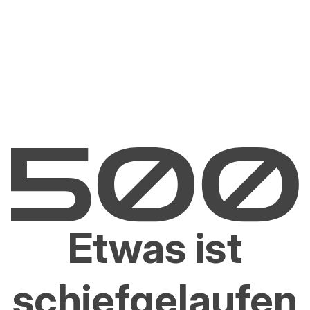
Etwas ist
schiefgelaufen