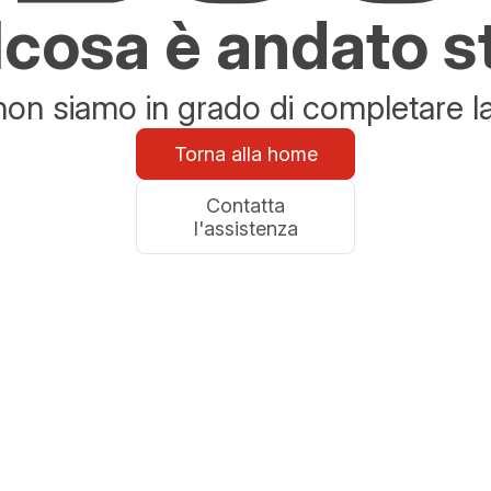
cosa è andato s
n siamo in grado di completare la 
Torna alla home
Contatta
l'assistenza