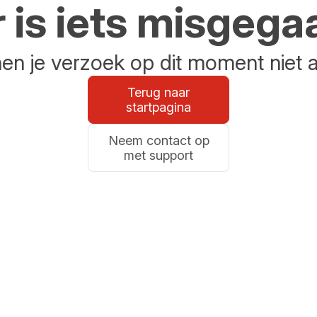
r is iets misgega
n je verzoek op dit moment niet 
Terug naar
startpagina
Neem contact op
met support