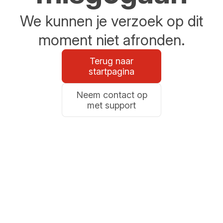
We kunnen je verzoek op dit
moment niet afronden.
Terug naar
startpagina
Neem contact op
met support