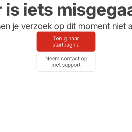
r is iets misgega
n je verzoek op dit moment niet 
Terug naar
startpagina
Neem contact op
met support